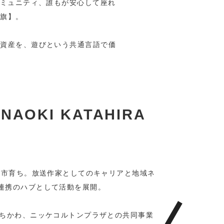
コミュニティ、誰もが安心して座れ
【旗】。
休資産を、遊びという共通言語で価
NAOKI KATAHIRA
市川市育ち。放送作家としてのキャリアと地域ネ
、官民連携のハブとして活動を展開。
いちかわ、ニッケコルトンプラザとの共同事業