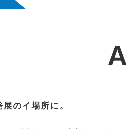
発展のイ場所に。