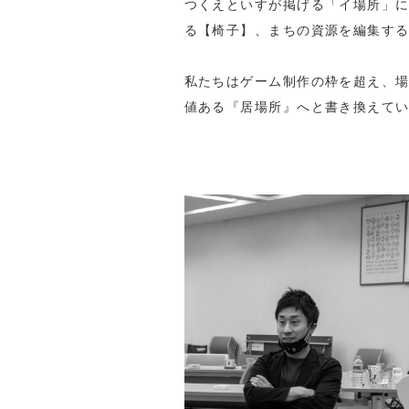
つくえといすが掲げる「イ場所」に
る【椅子】、まちの資源を編集す
私たちはゲーム制作の枠を超え、
値ある『居場所』へと書き換えて