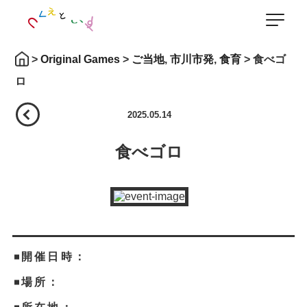
>
Original Games
>
ご当地
,
市川市発
,
食育
>
食べゴ
ロ
back
2025.05.14
食べゴロ
開催日時：
場所：